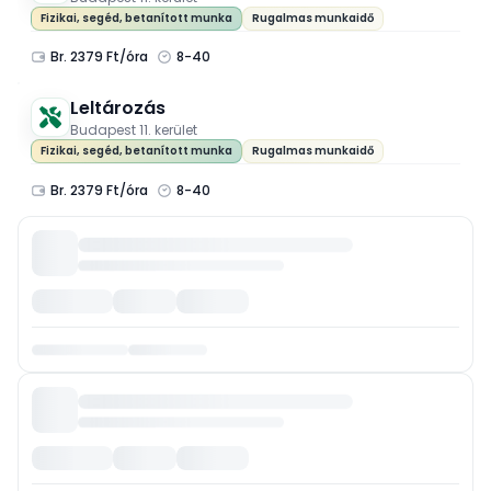
Fizikai, segéd, betanított munka
Rugalmas munkaidő
Br. 2379 Ft/óra
8-40
Leltározás
Budapest 11. kerület
Fizikai, segéd, betanított munka
Rugalmas munkaidő
Br. 2379 Ft/óra
8-40