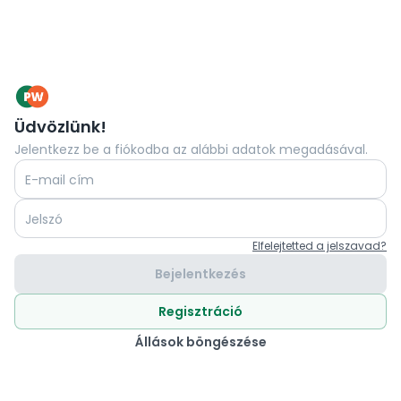
Üdvözlünk!
Jelentkezz be a fiókodba az alábbi adatok megadásával.
E-mail cím
Jelszó
Elfelejtetted a jelszavad?
Bejelentkezés
Regisztráció
Állások böngészése